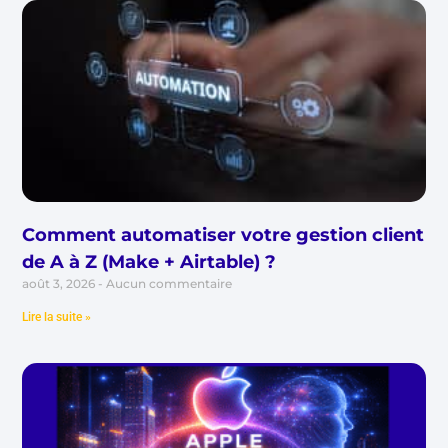
Comment automatiser votre gestion client
de A à Z (Make + Airtable) ?
août 3, 2026
Aucun commentaire
Lire la suite »