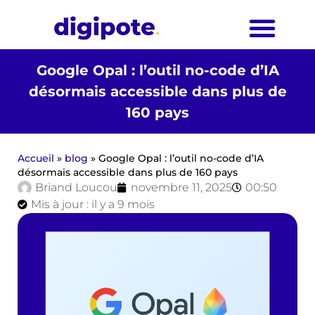
Google Opal : l’outil no-code d’IA
désormais accessible dans plus de
160 pays
Accueil
»
blog
»
Google Opal : l’outil no-code d’IA
désormais accessible dans plus de 160 pays
Briand Loucou
novembre 11, 2025
00:50
Mis à jour : il y a 9 mois