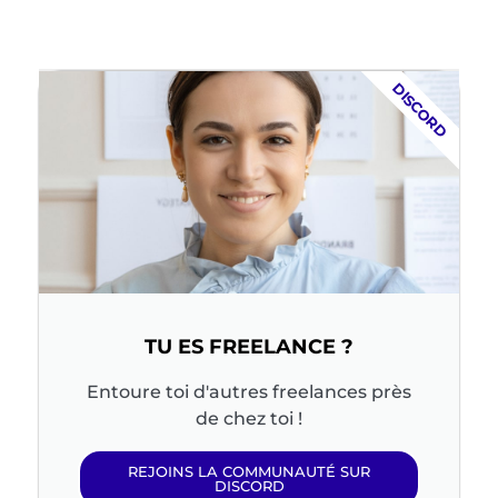
DISCORD
TU ES FREELANCE ?
Entoure toi d'autres freelances près
de chez toi !
REJOINS LA COMMUNAUTÉ SUR
DISCORD