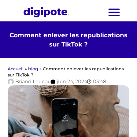
Comment enlever les republications
sur TikTok ?
Accueil
»
blog
»
Comment enlever les republications
sur TikTok ?
Briand Loucou
juin 24, 2024
03:48