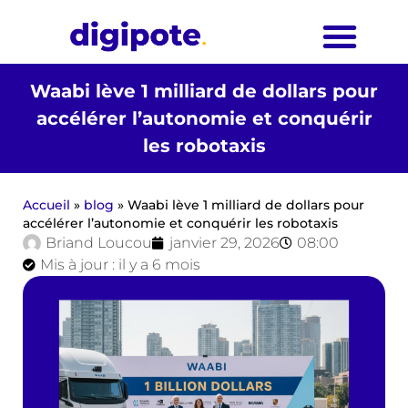
Waabi lève 1 milliard de dollars pour
accélérer l’autonomie et conquérir
les robotaxis
Accueil
»
blog
»
Waabi lève 1 milliard de dollars pour
accélérer l’autonomie et conquérir les robotaxis
Briand Loucou
janvier 29, 2026
08:00
Mis à jour : il y a 6 mois